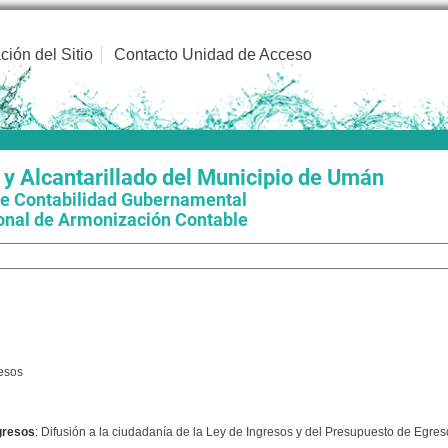
ción del Sitio
Contacto Unidad de Acceso
y Alcantarillado del Municipio de Umán
de Contabilidad Gubernamental
onal de Armonización Contable
esos
Egresos
: Difusión a la ciudadanía de la Ley de Ingresos y del Presupuesto de Egres