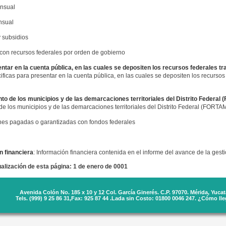
ensual
nsual
 subsidios
con recursos federales por orden de gobierno
tar en la cuenta pública, en las cuales se depositen los recursos federales tr
ficas para presentar en la cuenta pública, en las cuales se depositen los recursos
nto de los municipios y de las demarcaciones territoriales del Distrito Federa
 de los municipios y de las demarcaciones territoriales del Distrito Federal (FORT
ones pagadas o garantizadas con fondos federales
n financiera
: Información financiera contenida en el informe del avance de la gesti
alización de esta página: 1 de enero de 0001
Avenida Colón No. 185 x 10 y 12 Col. García Ginerés. C.P. 97070. Mérida, Yucat
Tels. (999) 9 25 86 31,Fax: 925 87 44 .Lada sin Costo: 01800 0046 247.
¿Cómo lleg