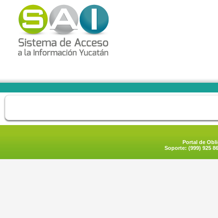
Portal de Obl
Soporte: (999) 925 8